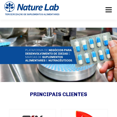
Pular para o conteúdo
Menu
NOSSA EMPRESA
TECNOLOGIAS
TERCEIRIZAÇÃO
CONTATO
COMECE SEU PROJETO AGORA
PRINCIPAIS
CLIENTES